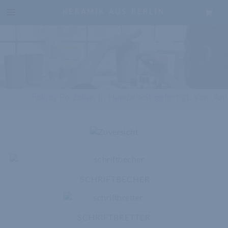
KERAMIK AUS BERLIN
Feines Porzellan in Handarbeit gefertigt. Vom Anrü
SCHRIFTBECHER
SCHRIFTBRETTER