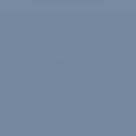
HOME
DIE KÜNSTLERINNEN UND KÜNSTLER
NEWS
IMPRESSUM
AGB
WIDERRUF
VERSAND & LIEFERUNG
ZAHLUNGSWEISEN
DATENSCHUTZERKLÄRUNG
GALERIE IM
ZENTRUM FÜR KERAMIK
Pestalozzistr.18
13187 Berlin-Pankow
ÖFFNUNGSZEITEN