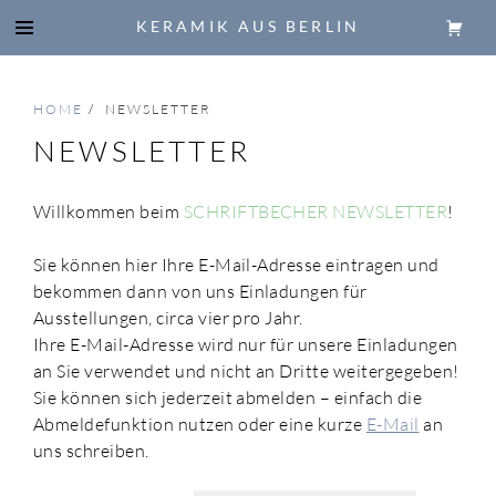
KERAMIK AUS BERLIN
HOME
/
NEWSLETTER
NEWSLETTER
Willkommen beim
SCHRIFTBECHER NEWSLETTER
!
Sie können hier Ihre E-Mail-Adresse eintragen und
bekommen dann von uns Einladungen für
Ausstellungen, circa vier pro Jahr.
Ihre E-Mail-Adresse wird nur für unsere Einladungen
an Sie verwendet und nicht an Dritte weitergegeben!
Sie können sich jederzeit abmelden – einfach die
Abmeldefunktion nutzen oder eine kurze
E-Mail
an
uns schreiben.