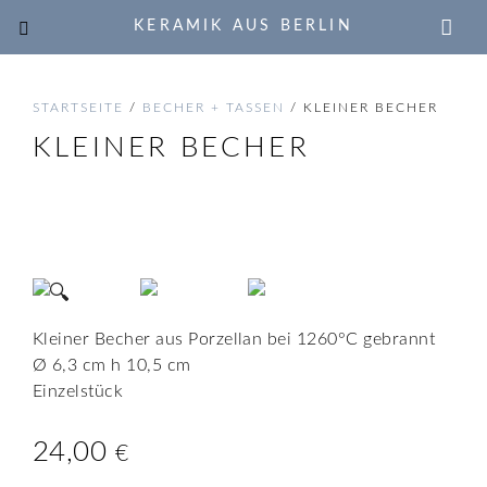
KERAMIK AUS BERLIN
STARTSEITE
/
BECHER + TASSEN
/ KLEINER BECHER
KLEINER BECHER
🔍
Kleiner Becher aus Porzellan bei 1260°C gebrannt
Ø 6,3 cm h 10,5 cm
Einzelstück
24,00
€