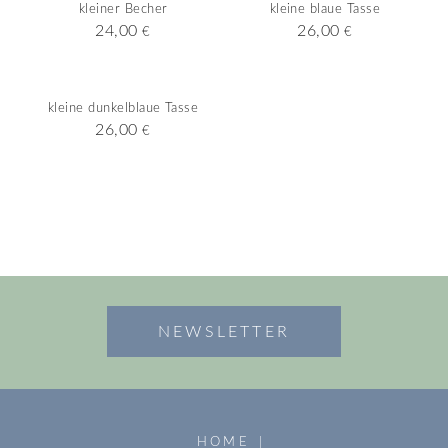
kleiner Becher
kleine blaue Tasse
24,00
26,00
€
€
kleine dunkelblaue Tasse
26,00
€
NEWSLETTER
HOME