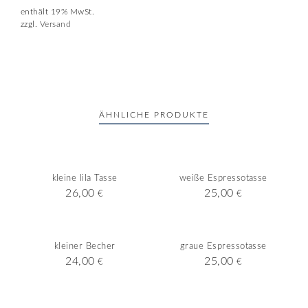
enthält 19% MwSt.
zzgl.
Versand
ÄHNLICHE PRODUKTE
kleine lila Tasse
weiße Espressotasse
26,00
25,00
€
€
kleiner Becher
graue Espressotasse
24,00
25,00
€
€