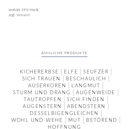
enthält 19% MwSt.
zzgl.
Versand
ÄHNLICHE PRODUKTE
KICHERERBSE
ELFE
SEUFZER
SICH TRAUEN
BESCHAULICH
AUSERKOREN
LANGMUT
STURM UND DRANG
AUGENWEIDE
TAUTROPFEN
SICH FINDEN
AUGENSTERN
ABENDSTERN
DESSELBIGENGLEICHEN
WOHL UND WEHE
MUT
BETÖREND
HOFFNUNG