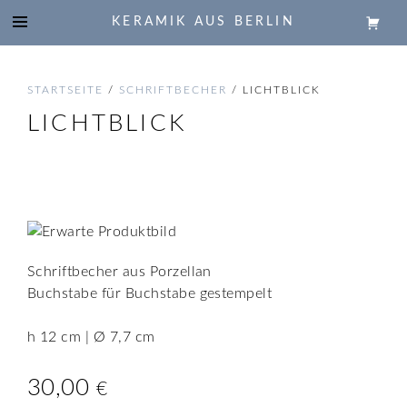
KERAMIK AUS BERLIN
STARTSEITE
/
SCHRIFTBECHER
/ LICHTBLICK
LICHTBLICK
Schriftbecher aus Porzellan
Buchstabe für Buchstabe gestempelt
h 12 cm | Ø 7,7 cm
30,00
€