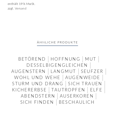
enthält 19% MwSt.
zzgl.
Versand
ÄHNLICHE PRODUKTE
BETÖREND
HOFFNUNG
MUT
DESSELBIGENGLEICHEN
AUGENSTERN
LANGMUT
SEUFZER
WOHL UND WEHE
AUGENWEIDE
STURM UND DRANG
SICH TRAUEN
KICHERERBSE
TAUTROPFEN
ELFE
ABENDSTERN
AUSERKOREN
SICH FINDEN
BESCHAULICH