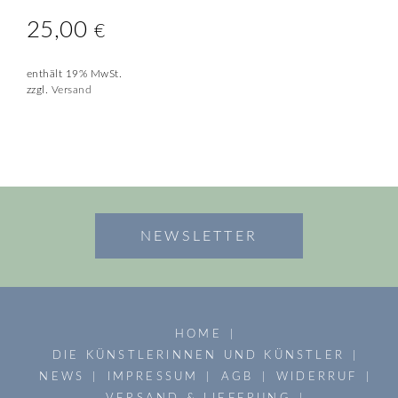
25,00
€
enthält 19% MwSt.
zzgl.
Versand
NEWSLETTER
HOME
DIE KÜNSTLERINNEN UND KÜNSTLER
NEWS
IMPRESSUM
AGB
WIDERRUF
VERSAND & LIEFERUNG