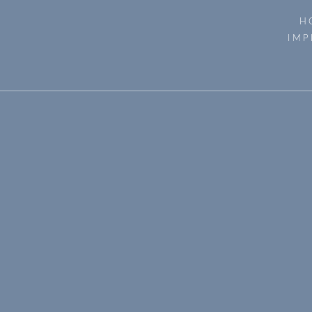
H
IMP