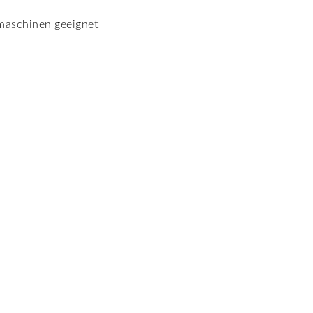
lmaschinen geeignet