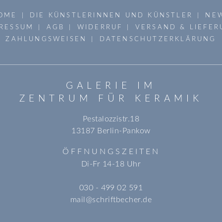
OME
DIE KÜNSTLERINNEN UND KÜNSTLER
NE
RESSUM
AGB
WIDERRUF
VERSAND & LIEFE
ZAHLUNGSWEISEN
DATENSCHUTZERKLÄRUNG
GALERIE IM
ZENTRUM FÜR KERAMIK
Pestalozzistr.18
13187 Berlin-Pankow
ÖFFNUNGSZEITEN
Di-Fr 14-18 Uhr
030 - 499 02 591
mail@schriftbecher.de