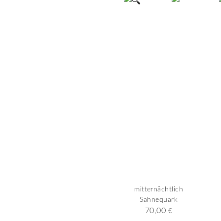
🔍
mitternächtlich
Sahnequark
70,00
€