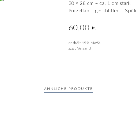
20 × 28 cm – ca. 1 cm stark
Porzellan – geschliffen – Spü
60,00
€
enthält 19% MwSt.
zzgl.
Versand
ÄHNLICHE PRODUKTE