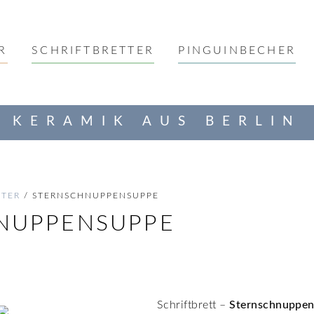
R
SCHRIFTBRETTER
PINGUINBECHER
KERAMIK AUS BERLIN
TTER
/ STERNSCHNUPPENSUPPE
NUPPENSUPPE
Schriftbrett –
Sternschnuppe