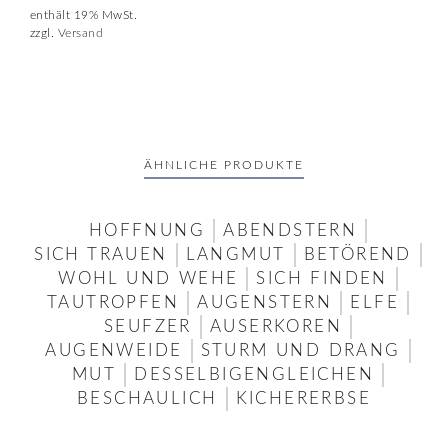
enthält 19% MwSt.
zzgl.
Versand
ÄHNLICHE PRODUKTE
HOFFNUNG
ABENDSTERN
SICH TRAUEN
LANGMUT
BETÖREND
WOHL UND WEHE
SICH FINDEN
TAUTROPFEN
AUGENSTERN
ELFE
SEUFZER
AUSERKOREN
AUGENWEIDE
STURM UND DRANG
MUT
DESSELBIGENGLEICHEN
BESCHAULICH
KICHERERBSE