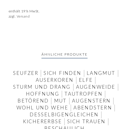
enthält 19% MwSt.
zzgl.
Versand
ÄHNLICHE PRODUKTE
SEUFZER
SICH FINDEN
LANGMUT
AUSERKOREN
ELFE
STURM UND DRANG
AUGENWEIDE
HOFFNUNG
TAUTROPFEN
BETÖREND
MUT
AUGENSTERN
WOHL UND WEHE
ABENDSTERN
DESSELBIGENGLEICHEN
KICHERERBSE
SICH TRAUEN
BESCHAULICH