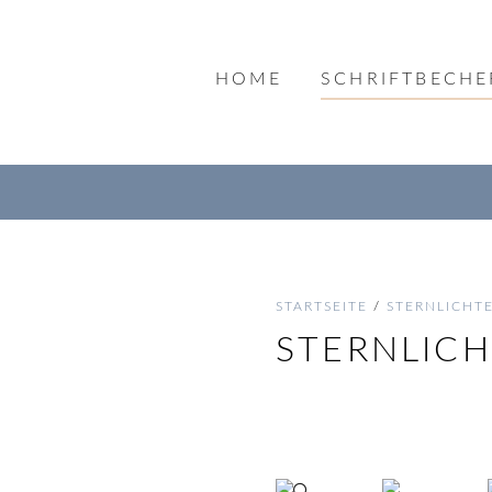
HOME
SCHRIFTBECHE
STARTSEITE
/
STERNLICHT
STERNLIC