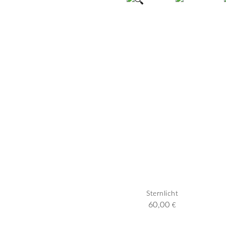
🔍
Sternlicht
60,00
€