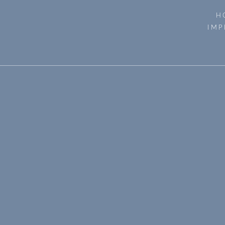
H
IMP