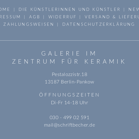
OME
DIE KÜNSTLERINNEN UND KÜNSTLER
NE
RESSUM
AGB
WIDERRUF
VERSAND & LIEFE
ZAHLUNGSWEISEN
DATENSCHUTZERKLÄRUNG
GALERIE IM
ZENTRUM FÜR KERAMIK
Pestalozzistr.18
13187 Berlin-Pankow
ÖFFNUNGSZEITEN
Di-Fr 14-18 Uhr
030 - 499 02 591
mail@schriftbecher.de