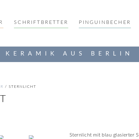
R
SCHRIFTBRETTER
PINGUINBECHER
KERAMIK AUS BERLIN
ER
/ STERNLICHT
HT
Sternlicht mit blau glasierter 