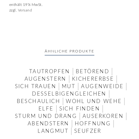
enthält 19% MwSt.
zzgl.
Versand
ÄHNLICHE PRODUKTE
TAUTROPFEN
BETÖREND
AUGENSTERN
KICHERERBSE
SICH TRAUEN
MUT
AUGENWEIDE
DESSELBIGENGLEICHEN
BESCHAULICH
WOHL UND WEHE
ELFE
SICH FINDEN
STURM UND DRANG
AUSERKOREN
ABENDSTERN
HOFFNUNG
LANGMUT
SEUFZER