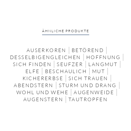
ÄHNLICHE PRODUKTE
AUSERKOREN
BETÖREND
DESSELBIGENGLEICHEN
HOFFNUNG
SICH FINDEN
SEUFZER
LANGMUT
ELFE
BESCHAULICH
MUT
KICHERERBSE
SICH TRAUEN
ABENDSTERN
STURM UND DRANG
WOHL UND WEHE
AUGENWEIDE
AUGENSTERN
TAUTROPFEN