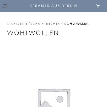
KERAMIK AUS BERLIN
STARTSEITE
/
SCHRIFTBECHER
/ WOHLWOLLEN
WOHLWOLLEN