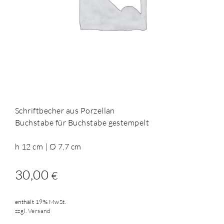
Schriftbecher aus Porzellan
Buchstabe für Buchstabe gestempelt
h 12 cm | Ø 7,7 cm
30,00
€
enthält 19% MwSt.
zzgl.
Versand