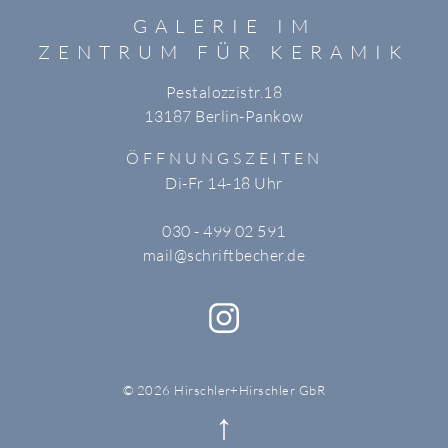
GALERIE IM
ZENTRUM FÜR KERAMIK
Pestalozzistr.18
13187 Berlin-Pankow
ÖFFNUNGSZEITEN
Di-Fr 14-18 Uhr
030 - 499 02 591
mail@schriftbecher.de
© 2026 Hirschler+Hirschler GbR