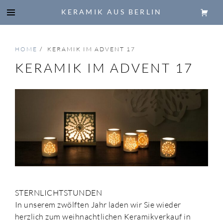
KERAMIK AUS BERLIN
HOME
/
KERAMIK IM ADVENT 17
KERAMIK IM ADVENT 17
STERNLICHTSTUNDEN
In unserem zwölften Jahr laden wir Sie wieder
herzlich zum weihnachtlichen Keramikverkauf in