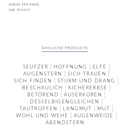
enthält 19% MwSt.
zzgl.
Versand
ÄHNLICHE PRODUKTE
SEUFZER
HOFFNUNG
ELFE
AUGENSTERN
SICH TRAUEN
SICH FINDEN
STURM UND DRANG
BESCHAULICH
KICHERERBSE
BETÖREND
AUSERKOREN
DESSELBIGENGLEICHEN
TAUTROPFEN
LANGMUT
MUT
WOHL UND WEHE
AUGENWEIDE
ABENDSTERN